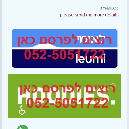
3 Years Ago
please send me more details
♿