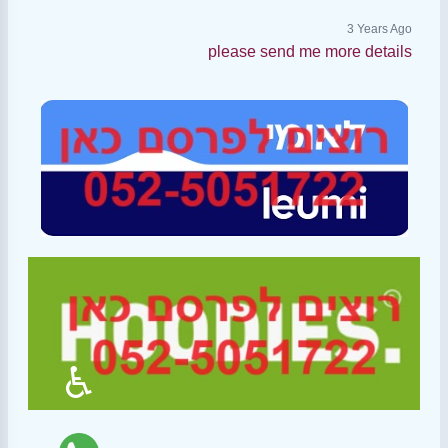
3 Years Ago
please send me more details
♿