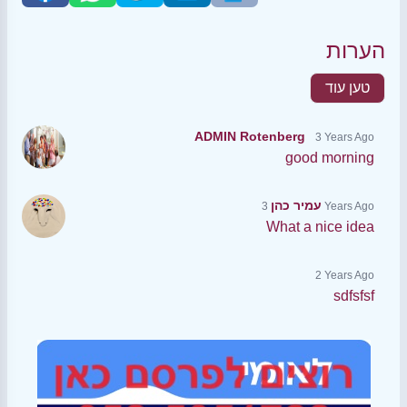
הערות
טען עוד
ADMIN Rotenberg
3 Years Ago
good morning
עמיר כהן
3 Years Ago
What a nice idea
2 Years Ago
sdfsfsf