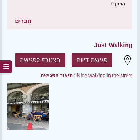
הוזמן
0
חברים
Just Walking
פגישת דיווח
הצטרף לפגישה
Nice walking in the street
תיאור הפגישה :