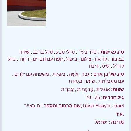
סוג פגישות :
סיור בעיר
,
טיולי טבע
,
טיול ברכב
,
שירה
בציבור
,
קריאה
,
צילום
,
בישול
,
קפה עם חברים
,
ריקוד
,
טיול
לחו"ל
,
שַׁיִט
,
ריצה
סוג של בן אדם :
גבר
,
אִשָׁה
,
בזוגיות
,
משפחה עם ילדים
,
עם מוגבלויות
,
שומרי מסורת
שפות:
אנגלית
,
צָרְפָתִית
,
עִברִית
גיל חברים:
25 - 70
ה' באייר, Rosh Haayin, Israel
שם הרחוב ומספר :
עיר:
מדינה :
ישראל