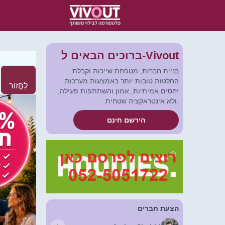
ברוכים הבאים ל-Vivout
בניית חברות, מטפחת שייכות וקבלת
החלטות טובות יותר באמצעות מערכות
לַחֲזוֹר
יחסים אמיתיות, אמון והשתתפות פעילה,
ולא אינטראקציה שטחית.
הירשם חינם
הצעת חברים