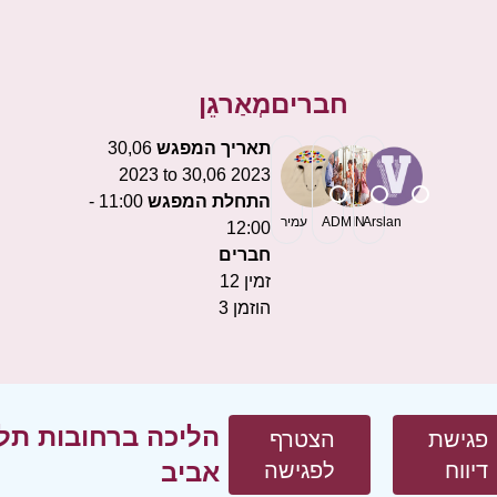
חברים
מְאַרגֵן
תאריך המפגש
30,06
2023 to 30,06 2023
התחלת המפגש
11:00 -
Arslan
ADMIN
עמיר
12:00
חברים
זמין
12
הוזמן
3
הליכה ברחובות תל
פגישת
הצטרף
אביב
דיווח
לפגישה