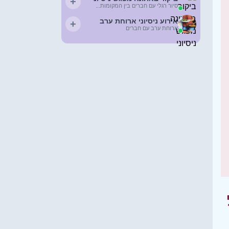
+
סיור רגלי עם חברים בין המקומות...
אירוע ניסיוני ארוחת ערב
+
ארוחת ערב עם חברים