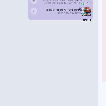
+
סיור רגלי עם חברים בין המקומות...
אירוע ניסיוני ארוחת ערב
+
ארוחת ערב עם חברים