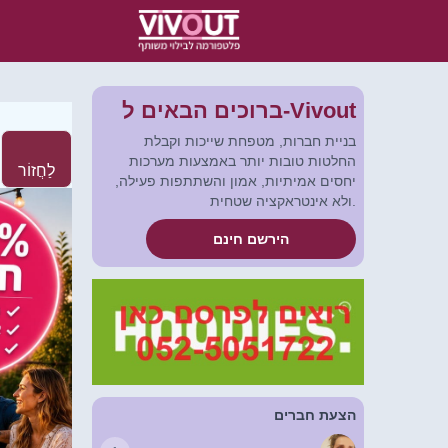
ברוכים הבאים ל-Vivout
בניית חברות, מטפחת שייכות וקבלת
החלטות טובות יותר באמצעות מערכות
לַחֲזוֹר
יחסים אמיתיות, אמון והשתתפות פעילה,
ולא אינטראקציה שטחית.
הירשם חינם
הצעת חברים