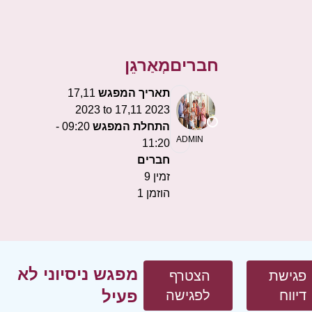
חברים
מְאַרגֵן
תאריך המפגש
17,11
2023 to 17,11 2023
התחלת המפגש
09:20 -
ADMIN
11:20
חברים
זמין
9
הוזמן
1
מפגש ניסיוני לא
פגישת
הצטרף
פעיל
דיווח
לפגישה