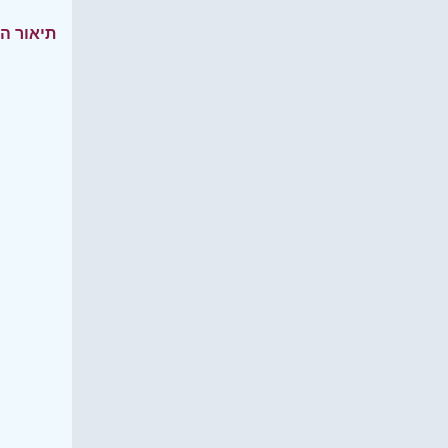
תיאור ה