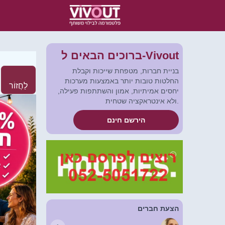
ברוכים הבאים ל-Vivout
בניית חברות, מטפחת שייכות וקבלת
החלטות טובות יותר באמצעות מערכות
לַחֲזוֹר
יחסים אמיתיות, אמון והשתתפות פעילה,
ולא אינטראקציה שטחית.
הירשם חינם
הצעת חברים