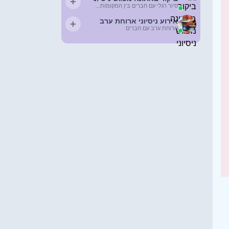
+
סיור רגלי עם חברים בין המקומות...
אירוע ניסיוני ארוחת ערב
+
ארוחת ערב עם חברים