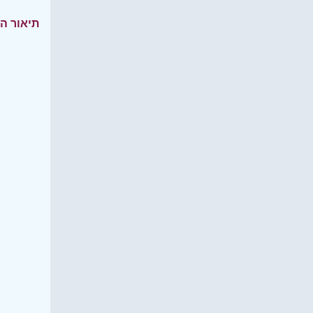
תיאור ה