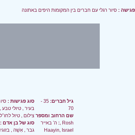
פגישה :
סיור רגלי עם חברים בין המקומות היפים באתונה
גיל חברים:
35 -
סוג פגישות :
סיו
70
בעיר
,
טיולי טבע
,
שם הרחוב ומספר
צילום
,
טיול לחו"ל
:
ה' באייר, Rosh
סוג של בן אדם :
Haayin, Israel
גבר
,
אִשָׁה
,
בזוגי