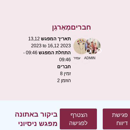
חברים
מְאַרגֵן
תאריך המפגש
13,12
2023 to 16,12 2023
התחלת המפגש
09:46 -
ADMIN
עמיר
09:46
חברים
זמין
8
הוזמן
2
ביקור באתונה
פגישת
הצטרף
מפגש ניסיוני
דיווח
לפגישה