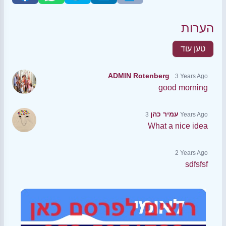
הערות
טען עוד
ADMIN Rotenberg
3 Years Ago
good morning
עמיר כהן
3 Years Ago
What a nice idea
2 Years Ago
sdfsfsf