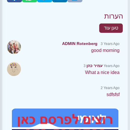
הערות
טען עוד
ADMIN Rotenberg
3 Years Ago
good morning
עמיר כהן
3 Years Ago
What a nice idea
2 Years Ago
sdfsfsf