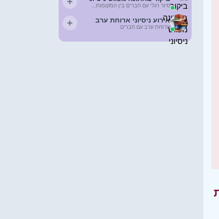
+
סיור רגלי עם חברים בין המקומות...
אירוע ניסיוני ארוחת ערב
+
ארוחת ערב עם חברים
ת