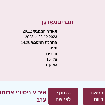
חברים
מְאַרגֵן
תאריך המפגש
28,12
2023 to 28,12 2023
התחלת המפגש
14:20 -
14:20
חברים
זמין
10
הוזמן
0
אירוע ניסיוני ארוח
פגישת
הצטרף
ערב
דיווח
לפגישה