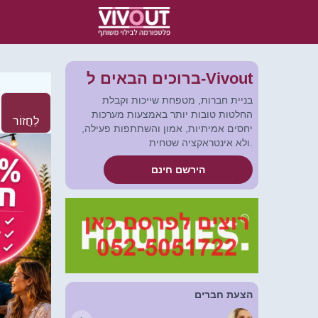
ברוכים הבאים ל-Vivout
בניית חברות, מטפחת שייכות וקבלת
החלטות טובות יותר באמצעות מערכות
לַחֲזוֹר
יחסים אמיתיות, אמון והשתתפות פעילה,
ולא אינטראקציה שטחית.
הירשם חינם
הצעת חברים