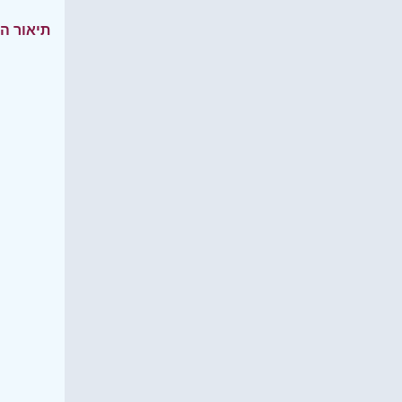
תיאור ה