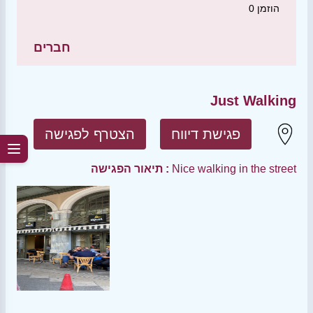
הוזמן
0
חברים
Just Walking
פגישת דיווח
הצטרף לפגישה
Nice walking in the street
תיאור הפגישה :