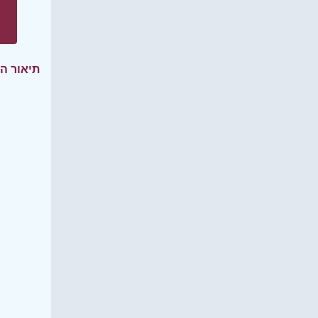
תיאור ה