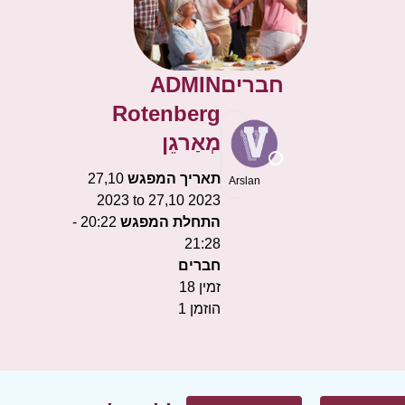
חברים
ADMIN
Rotenberg
מְאַרגֵן
תאריך המפגש
27,10
Arslan
2023 to 27,10 2023
התחלת המפגש
20:22 -
21:28
חברים
זמין
18
הוזמן
1