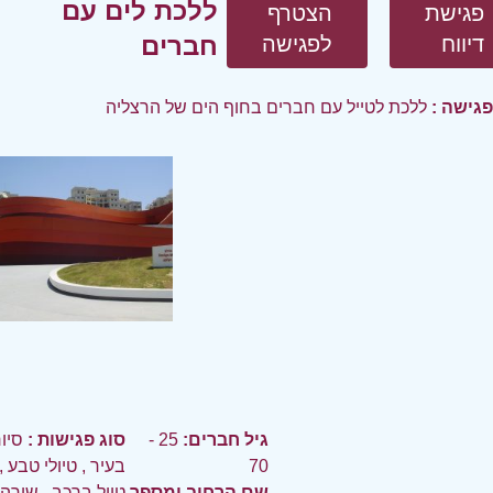
ללכת לים עם
פגישת
הצטרף
חברים
דיווח
לפגישה
פגישה :
ללכת לטייל עם חברים בחוף הים של הרצליה
גיל חברים:
25 -
סוג פגישות :
סיו
70
בעיר
,
טיולי טבע
,
שם הרחוב ומספר
טיול ברכב
,
שירה