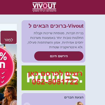
ברוכים הבאים ל-Vivout
בניית חברות, מטפחת שייכות וקבלת
החלטות טובות יותר באמצעות מערכות
לַחֲזוֹר
יחסים אמיתיות, אמון והשתתפות פעילה,
ולא אינטראקציה שטחית.
הירשם חינם
הצעת חברים