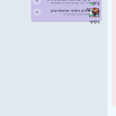
+
סיור רגלי עם חברים בין המקומות...
אירוע ניסיוני ארוחת ערב
+
ארוחת ערב עם חברים