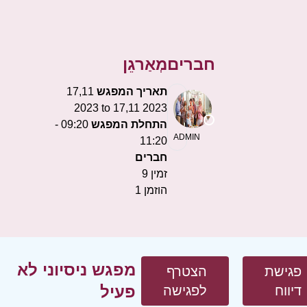
חברים
מְאַרגֵן
תאריך המפגש
17,11
2023 to 17,11 2023
התחלת המפגש
09:20 -
ADMIN
11:20
חברים
זמין
9
הוזמן
1
מפגש ניסיוני לא
פגישת
הצטרף
פעיל
דיווח
לפגישה