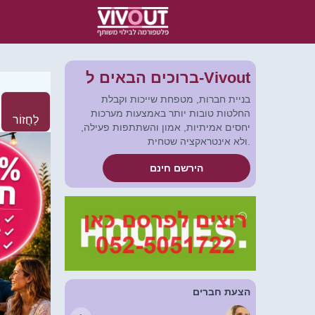
ברוכים הבאים ל-Vivout
בניית חברות, מטפחת שייכות וקבלת
החלטות טובות יותר באמצעות מערכות
לַחֲזוֹר
יחסים אמיתיות, אמון והשתתפות פעילה,
ולא אינטראקציה שטחית.
הירשם חינם
הצעת חברים