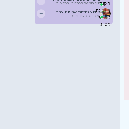
+
סיור רגלי עם חברים בין המקומות...
אירוע ניסיוני ארוחת ערב
+
ארוחת ערב עם חברים