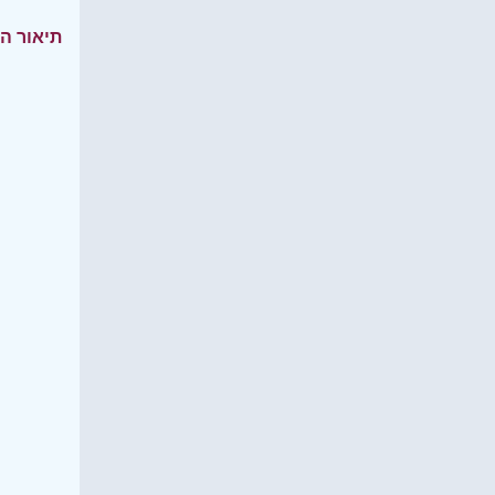
תיאור ה