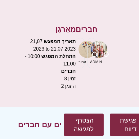
חברים
מְאַרגֵן
תאריך המפגש
21,07
2023 to 21,07 2023
התחלת המפגש
10:00 -
ADMIN
עמיר
11:00
חברים
זמין
8
הוזמן
2
פגישת
הצטרף
ים עם חברים
דיווח
לפגישה