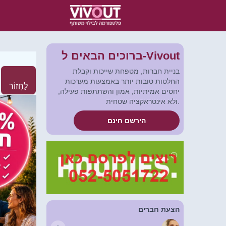
ברוכים הבאים ל-Vivout
בניית חברות, מטפחת שייכות וקבלת
החלטות טובות יותר באמצעות מערכות
לַחֲזוֹר
יחסים אמיתיות, אמון והשתתפות פעילה,
ולא אינטראקציה שטחית.
הירשם חינם
הצעת חברים