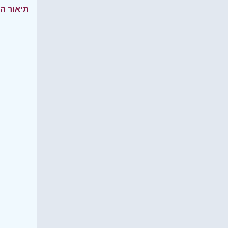
תיאור ה