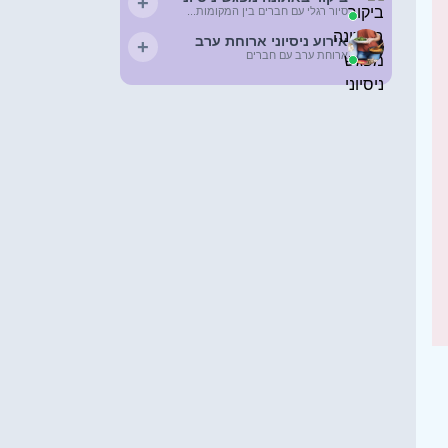
+
סיור רגלי עם חברים בין המקומות...
אירוע ניסיוני ארוחת ערב
+
ארוחת ערב עם חברים