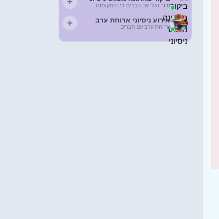
+
סיור רגלי עם חברים בין המקומות...
אירוע ניסיוני ארוחת ערב
+
ארוחת ערב עם חברים