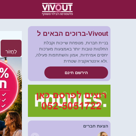
ברוכים הבאים ל-Vivout
בניית חברות, מטפחת שייכות וקבלת
החלטות טובות יותר באמצעות מערכות
לַחֲזוֹר
יחסים אמיתיות, אמון והשתתפות פעילה,
ולא אינטראקציה שטחית.
הירשם חינם
הצעת חברים