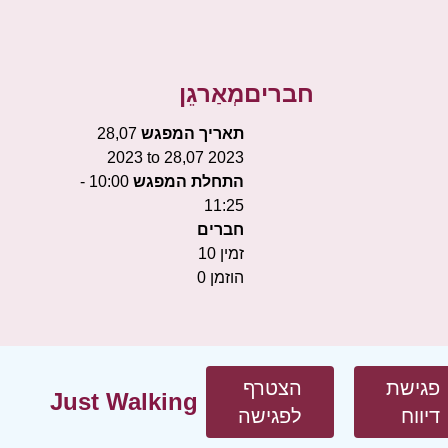
חברים
מְאַרגֵן
תאריך המפגש
28,07
2023 to 28,07 2023
התחלת המפגש
10:00 -
11:25
חברים
זמין
10
הוזמן
0
פגישת
הצטרף
Just Walking
דיווח
לפגישה