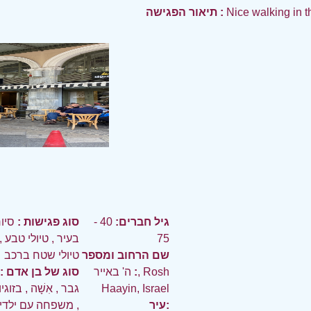
Nice walking in t
תיאור הפגישה :
גיל חברים:
40 -
סוג פגישות :
סיו
75
בעיר
,
טיולי טבע
,
שם הרחוב ומספר
טיולי שטח ברכב
:
ה' באייר, Rosh
סוג של בן אדם :
Haayin, Israel
גבר
,
אִשָׁה
,
בזוגי
עיר:
,
משפחה עם ילדי