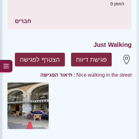
הוזמן
0
חברים
Just Walking
פגישת דיווח
הצטרף לפגישה
Nice walking in the street
תיאור הפגישה :