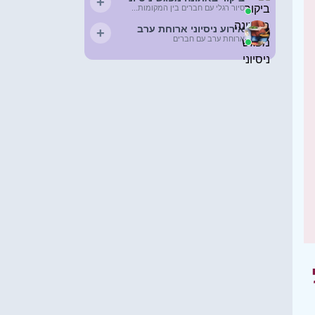
+
סיור רגלי עם חברים בין המקומות...
אירוע ניסיוני ארוחת ערב
+
ארוחת ערב עם חברים