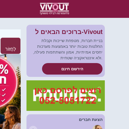
ברוכים הבאים ל-Vivout
בניית חברות, מטפחת שייכות וקבלת
החלטות טובות יותר באמצעות מערכות
לַחֲזוֹר
יחסים אמיתיות, אמון והשתתפות פעילה,
ולא אינטראקציה שטחית.
הירשם חינם
הצעת חברים