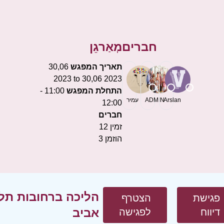
חברים
מְאַרגֵן
תאריך המפגש
30,06
2023 to 30,06 2023
התחלת המפגש
11:00 -
Arslan
ADMIN
עמיר
12:00
חברים
זמין
12
הוזמן
3
הליכה ברחובות תל
פגישת
הצטרף
אביב
דיווח
לפגישה