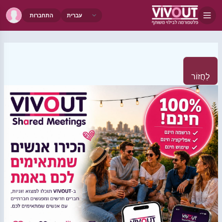
התחברות
לַחֲזוֹר