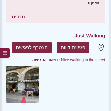
הוזמן
0
חברים
Just Walking
פגישת דיווח
הצטרף לפגישה
Nice walking in the street
תיאור הפגישה :