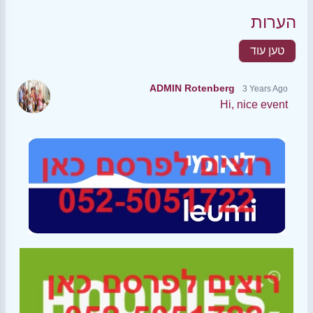
הערות
טען עוד
ADMIN Rotenberg
3 Years Ago
Hi, nice event