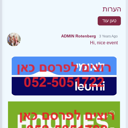
הערות
טען עוד
ADMIN Rotenberg
3 Years Ago
Hi, nice event