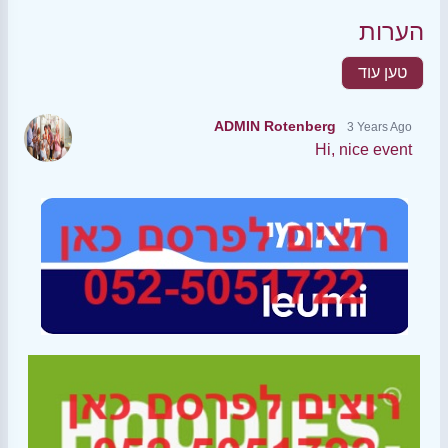
הערות
טען עוד
ADMIN Rotenberg
3 Years Ago
Hi, nice event