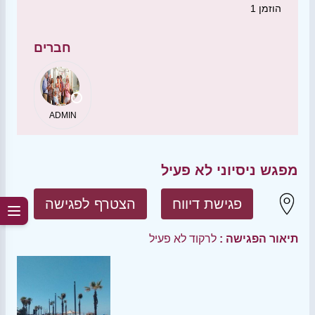
הוזמן
1
חברים
ADMIN
מפגש ניסיוני לא פעיל
פגישת דיווח
הצטרף לפגישה
תיאור הפגישה :
לרקוד לא פעיל