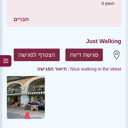
הוזמן
0
חברים
Just Walking
פגישת דיווח
הצטרף לפגישה
Nice walking in the street
תיאור הפגישה :