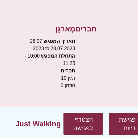
חברים
מְאַרגֵן
תאריך המפגש
28,07
2023 to 28,07 2023
התחלת המפגש
10:00 -
11:25
חברים
זמין
10
הוזמן
0
פגישת
הצטרף
Just Walking
דיווח
לפגישה