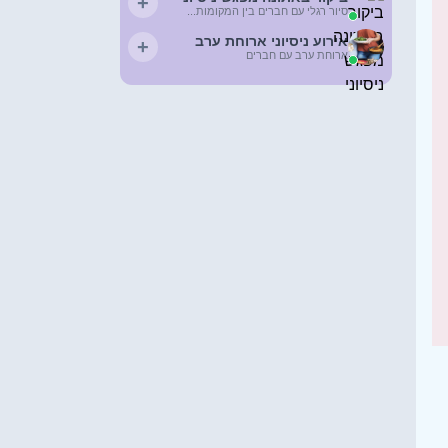
+
סיור רגלי עם חברים בין המקומות...
אירוע ניסיוני ארוחת ערב
+
ארוחת ערב עם חברים