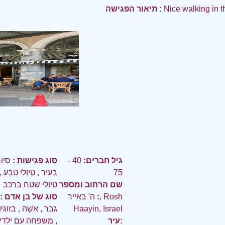
Nice walking in t
תיאור הפגישה :
גיל חברים:
40 -
סוג פגישות :
סיו
75
בעיר
,
טיולי טבע
,
שם הרחוב ומספר
טיולי שטח ברכב
:
ה' באייר, Rosh
סוג של בן אדם :
Haayin, Israel
גבר
,
אִשָׁה
,
בזוגי
עיר:
,
משפחה עם ילדי