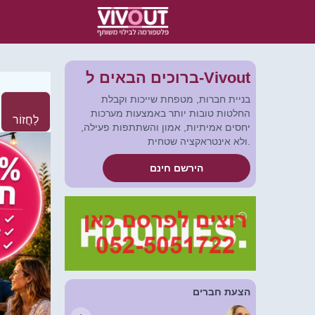
ברוכים הבאים ל-Vivout
בניית חברות, מטפחת שייכות וקבלת
החלטות טובות יותר באמצעות מערכות
לַחֲזוֹר
יחסים אמיתיות, אמון והשתתפות פעילה,
ולא אינטראקציה שטחית.
הירשם חינם
הצעת חברים