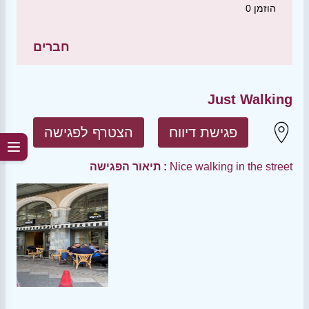
הוזמן
0
חברים
Just Walking
פגישת דיווח
הצטרף לפגישה
Nice walking in the street
תיאור הפגישה :