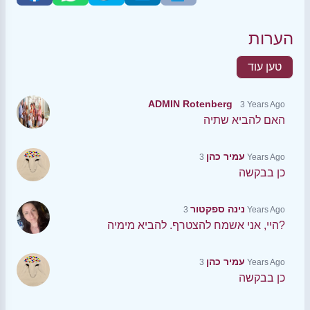
הערות
טען עוד
ADMIN Rotenberg
3 Years Ago
האם להביא שתיה
עמיר כהן
3 Years Ago
כן בבקשה
נינה ספקטור
3 Years Ago
היי, אני אשמח להצטרף. להביא מימיה?
עמיר כהן
3 Years Ago
כן בבקשה