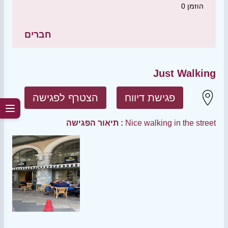
הוזמן
0
חברים
Just Walking
פגישת דיווח
הצטרף לפגישה
Nice walking in the street
תיאור הפגישה :