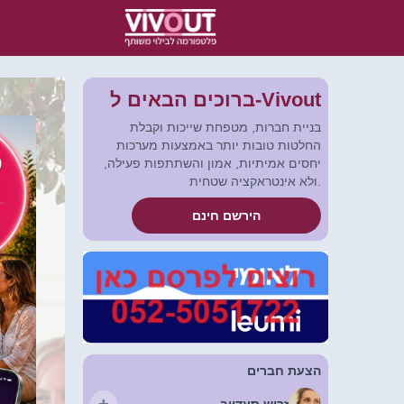
ברוכים הבאים ל-Vivout
בניית חברות, מטפחת שייכות וקבלת
החלטות טובות יותר באמצעות מערכות
יחסים אמיתיות, אמון והשתתפות פעילה,
ולא אינטראקציה שטחית.
הירשם חינם
הצעת חברים
+
זריש סעדייב