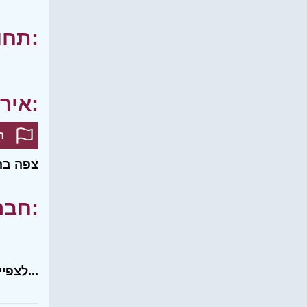
תחומי עניין:
אירועים:
ח
צפה בה
חברים שלי:
לצפייה בכל רשימת החברים שלי...