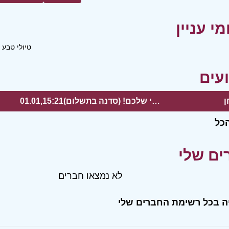
טיולי טבע
ן
סדנת עיצוב מנורה עם הטאץ' האישי שלכם! (סדנה בתשלום)
01.01,15:21
כל
לא נמצאו חברים