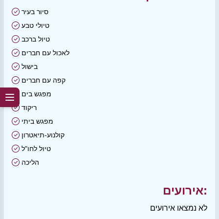
סיור בעיר
טיולי טבע
טיול ברכב
לאכול עם חברים
בישול
קפה עם חברים
מפגש בים
ריקוד
מפגש ביתי
קולנוע-תיאטרון
טיול לחו"ל
הליכה
אירועים:
לא נמצאו אירועים