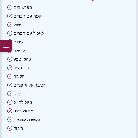
מפגש בים
קפה עם חברים
בישול
לאכול עם חברים
צילום
קריאה
טיולי טבע
סיור בעיר
הליכה
רכיבה על אופניים
שַׁיִט
טיול לחו"ל
מפגש ביתי
העשרה עצמית
ריקוד