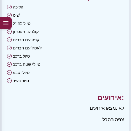
הליכה
שַׁיִט
טיול לחו"ל
קולנוע-תיאטרון
קפה עם חברים
לאכול עם חברים
טיול ברכב
טיולי שטח ברכב
טיולי טבע
סיור בעיר
אירועים:
לא נמצאו אירועים
צפה בהכל