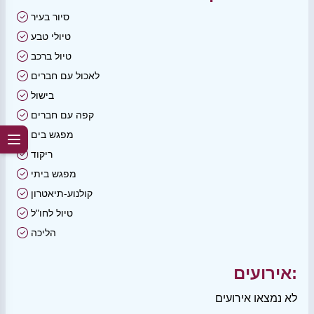
סיור בעיר
טיולי טבע
טיול ברכב
לאכול עם חברים
בישול
קפה עם חברים
מפגש בים
ריקוד
מפגש ביתי
קולנוע-תיאטרון
טיול לחו"ל
הליכה
אירועים:
לא נמצאו אירועים