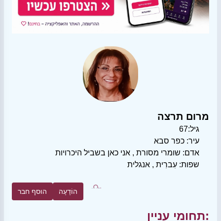
מרום תרצה
גיל:
67
עיר:
כפר סבא
אדם:
שומרי מסורת
,
אני כאן בשביל היכרויות
שפות:
עִברִית
,
אנגלית
הוֹדָעָה
הוסף חבר
תחומי עניין: