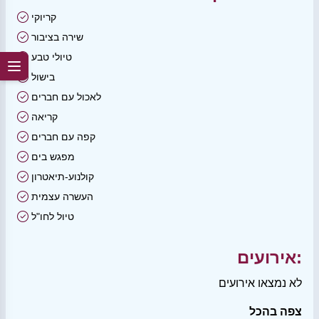
קריוקי
שירה בציבור
טיולי טבע
בישול
לאכול עם חברים
קריאה
קפה עם חברים
מפגש בים
קולנוע-תיאטרון
העשרה עצמית
טיול לחו"ל
אירועים:
לא נמצאו אירועים
צפה בהכל