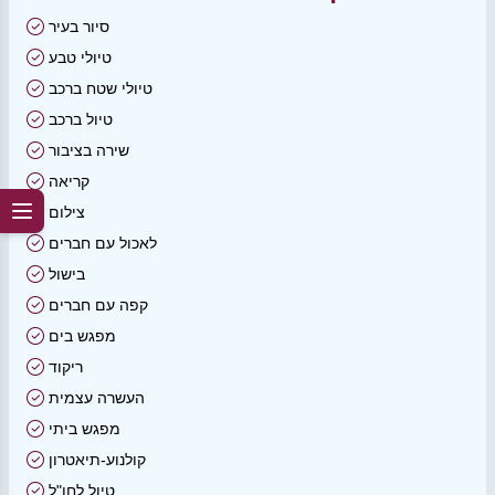
סיור בעיר
טיולי טבע
טיולי שטח ברכב
טיול ברכב
שירה בציבור
קריאה
צילום
לאכול עם חברים
בישול
קפה עם חברים
מפגש בים
ריקוד
העשרה עצמית
מפגש ביתי
קולנוע-תיאטרון
טיול לחו"ל