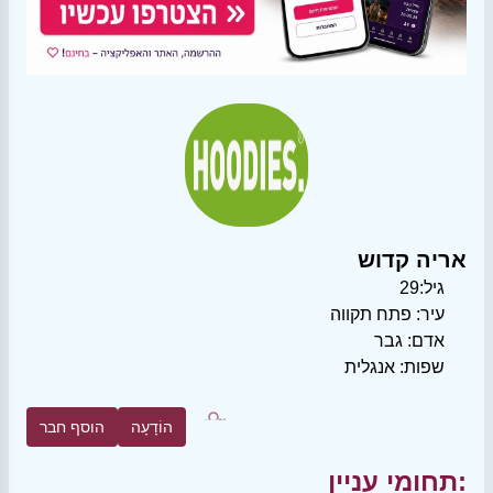
אריה קדוש
גיל:
29
עיר:
פתח תקווה
אדם:
גבר
שפות:
אנגלית
הוֹדָעָה
הוסף חבר
תחומי עניין: