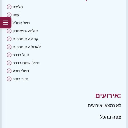
הליכה
שַׁיִט
טיול לחו"ל
קולנוע-תיאטרון
קפה עם חברים
לאכול עם חברים
טיול ברכב
טיולי שטח ברכב
טיולי טבע
סיור בעיר
אירועים:
לא נמצאו אירועים
צפה בהכל