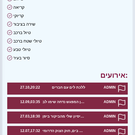
קריאה
קריוקי
שירה בציבור
טיול ברכב
טיולי שטח ברכב
טיולי טבע
סיור בעיר
אירועים:
ADMIN
ללכת לים עם חברים
27.10,20:22
ADMIN
רשמים ועיצות לגבי טיול ליפן המפגש נדחה שימו לב
12.09,03:35
ADMIN
אשמח לשתף את הניסיון שלי מהביקור ביפן
27.03,18:30
ADMIN
מפגש בים, חוק הצוק הדרומי
12.07,17:32