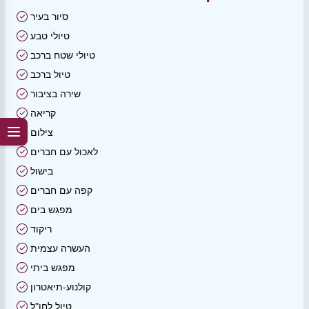
סיור בעיר
טיולי טבע
טיולי שטח ברכב
טיול ברכב
שירה בציבור
קריאה
צילום
לאכול עם חברים
בישול
קפה עם חברים
מפגש בים
ריקוד
העשרה עצמית
מפגש ביתי
קולנוע-תיאטרון
טיול לחו"ל