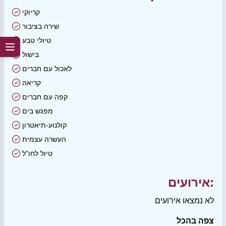
קריוקי
שירה בציבור
טיולי טבע
בישול
לאכול עם חברים
קריאה
קפה עם חברים
מפגש בים
קולנוע-תיאטרון
העשרה עצמית
טיול לחו"ל
אירועים:
לא נמצאו אירועים
צפה בהכל