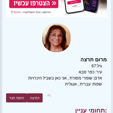
מרום תרצה
גיל:
67
עיר:
כפר סבא
אדם:
שומרי מסורת
,
אני כאן בשביל היכרויות
שפות:
עִברִית
,
אנגלית
הוֹדָעָה
הוסף חבר
תחומי עניין: