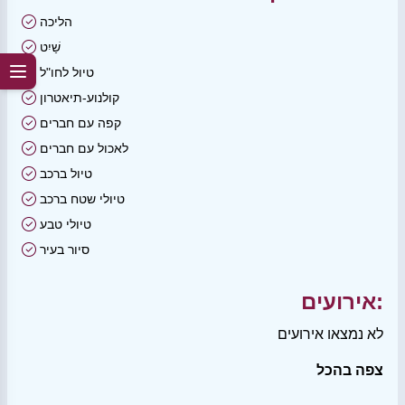
הליכה
שַׁיִט
טיול לחו"ל
קולנוע-תיאטרון
קפה עם חברים
לאכול עם חברים
טיול ברכב
טיולי שטח ברכב
טיולי טבע
סיור בעיר
אירועים:
לא נמצאו אירועים
צפה בהכל