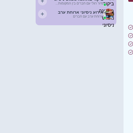
+
סיור רגלי עם חברים בין המקומות...
אירוע ניסיוני ארוחת ערב
+
ארוחת ערב עם חברים