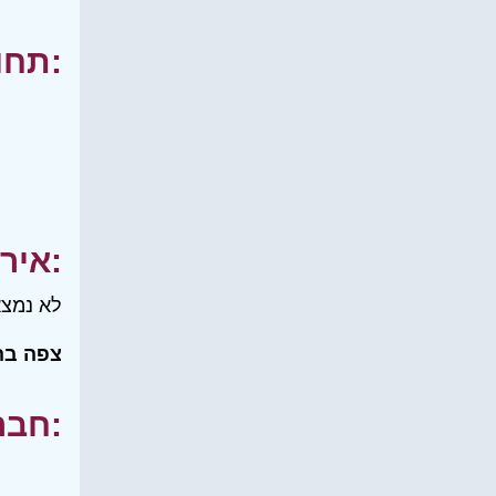
תחומי עניין:
אירועים:
לא נמצא
צפה בה
חברים שלי: