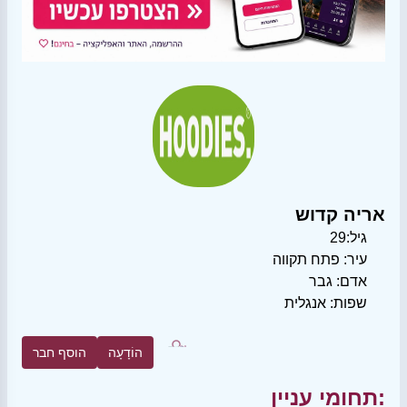
אריה קדוש
גיל:
29
עיר:
פתח תקווה
אדם:
גבר
שפות:
אנגלית
הוֹדָעָה
הוסף חבר
תחומי עניין: