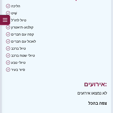
הליכה
שַׁיִט
טיול לחו"ל
קולנוע-תיאטרון
קפה עם חברים
לאכול עם חברים
טיול ברכב
טיולי שטח ברכב
טיולי טבע
סיור בעיר
אירועים:
לא נמצאו אירועים
צפה בהכל