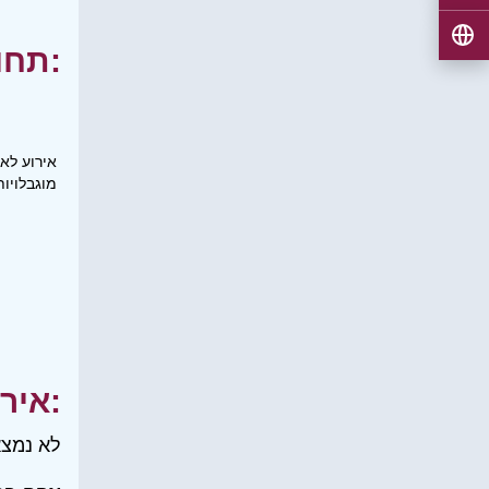
תחומי עניין:
אירוע לא
מוגבלויות
אירועים:
לא נמצא