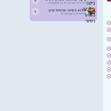
+
סיור רגלי עם חברים בין המקומות...
אירוע ניסיוני ארוחת ערב
+
ארוחת ערב עם חברים