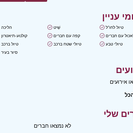
טיול לחו"ל
שַׁיִט
הליכה
אכול עם חברים
קפה עם חברים
קולנוע-תיאטרון
טיולי טבע
טיולי שטח ברכב
טיול ברכב
סיור בעיר
ו אירועים
כל
לא נמצאו חברים