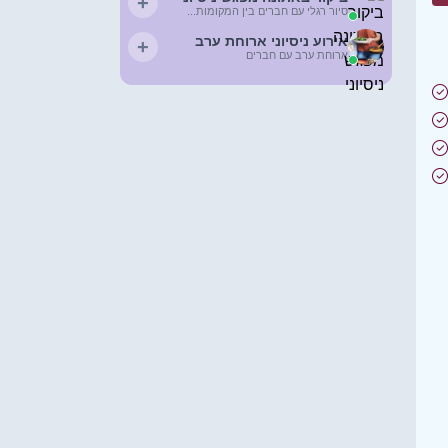
+
סיור רגלי עם חברים בין המקומות...
אירוע ניסיוני ארוחת ערב
+
ארוחת ערב עם חברים