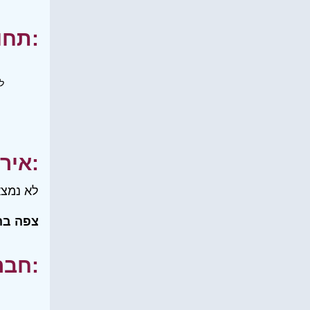
תחומי עניין:
ל
אירועים:
לא נמצא
צפה בה
חברים שלי: