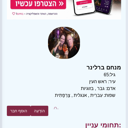
מנחם ברלינר
גיל:
65
עיר:
ראש העין
אדם:
גבר
,
בזוגיות
שפות:
עִברִית
,
אנגלית
,
צָרְפָתִית
הוֹדָעָה
הוסף חבר
תחומי עניין: