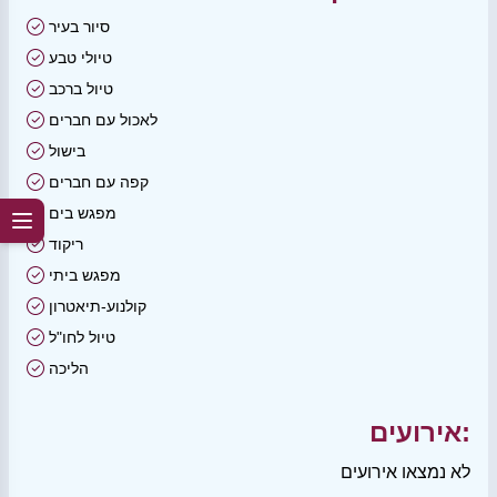
סיור בעיר
טיולי טבע
טיול ברכב
לאכול עם חברים
בישול
קפה עם חברים
מפגש בים
ריקוד
מפגש ביתי
קולנוע-תיאטרון
טיול לחו"ל
הליכה
אירועים:
לא נמצאו אירועים