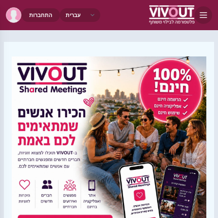
התחברות