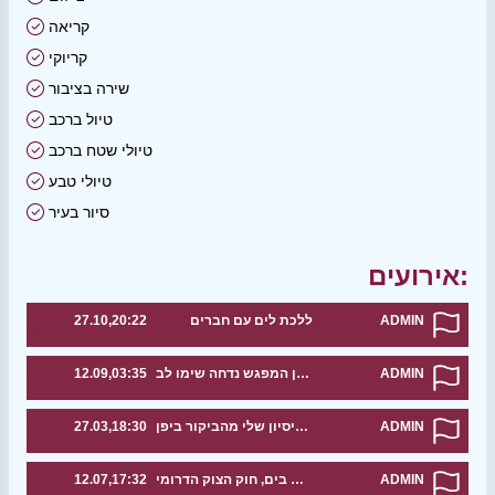
קריאה
קריוקי
שירה בציבור
טיול ברכב
טיולי שטח ברכב
טיולי טבע
סיור בעיר
אירועים:
ADMIN
ללכת לים עם חברים
27.10,20:22
ADMIN
רשמים ועיצות לגבי טיול ליפן המפגש נדחה שימו לב
12.09,03:35
ADMIN
אשמח לשתף את הניסיון שלי מהביקור ביפן
27.03,18:30
ADMIN
מפגש בים, חוק הצוק הדרומי
12.07,17:32