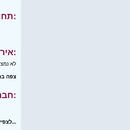
תחומי עניין:
אירועים:
לא נמצא
צפה בה
חברים שלי:
לצפייה בכל רשימת החברים שלי...