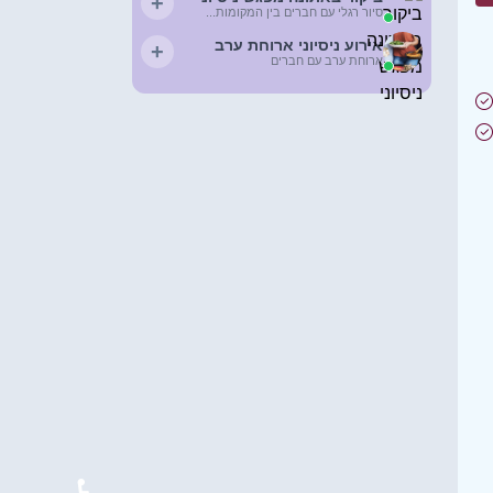
+
סיור רגלי עם חברים בין המקומות...
אירוע ניסיוני ארוחת ערב
+
ארוחת ערב עם חברים